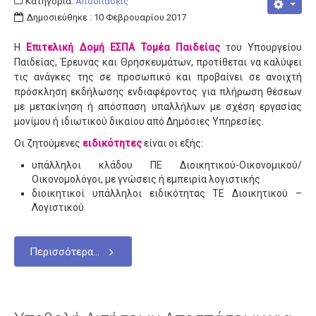
Κατηγορία:
Αποσπάσεις
Δημοσιεύθηκε : 10 Φεβρουαρίου 2017
Η
Επιτελική Δομή ΕΣΠΑ Τομέα Παιδείας
του Υπουργείου
Παιδείας, Έρευνας και Θρησκευμάτων, προτίθεται να καλύψει
τις ανάγκες της σε προσωπικό και προβαίνει σε ανοιχτή
πρόσκληση εκδήλωσης ενδιαφέροντος για πλήρωση θέσεων
με μετακίνηση ή απόσπαση υπαλλήλων με σχέση εργασίας
μονίμου ή ιδιωτικού δικαίου από Δημόσιες Υπηρεσίες.
Οι ζητούμενες
ειδικότητες
είναι οι εξής:
υπάλληλοι κλάδου ΠΕ Διοικητικού-Οικονομικού/
Οικονομολόγοι, με γνώσεις ή εμπειρία λογιστικής
διοικητικοί υπάλληλοι ειδικότητας ΤΕ Διοικητικού –
Λογιστικού
Περισσότερα...