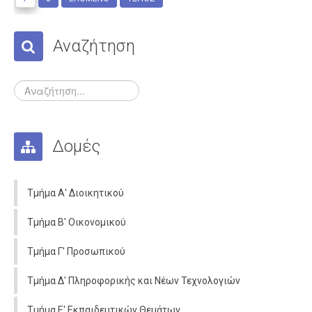
Αναζήτηση
Δομές
Τμήμα Α' Διοικητικού
Τμήμα Β' Οικονομικού
Τμήμα Γ' Προσωπικού
Τμήμα Δ' Πληροφορικής και Νέων Τεχνολογιών
Τμήμα Ε' Εκπαιδευτικών Θεμάτων