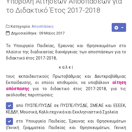
Υποβολή Αιτήσεων Αποσπάσεων για
το Διδακτικό Έτος 2017-2018
Κατηγορία:
Αποσπάσεις
Δημοσιεύθηκε : 09 Μαϊος 2017
Το Υπουργείο Παιδείας, Έρευνας και Θρησκευμάτων στο
πλαίσιο της διαδικασίας διενέργειας των αποσπάσεων για το
διδακτικό έτος 2017-2018,
κ α λ ε ί
τους εκπαιδευτικούς Πρωτοβάθμιας και Δευτεροβάθμιας
Εκπαίδευσης, οι οποίοι επιθυμούν, να υποβάλουν
αίτηση
απόσπασης
για το διδακτικό έτος 2017-2018, για τις
ακόλουθες περιπτώσεις:
από ΠΥΣΠΕ/ΠΥΣΔΕ σε ΠΥΣΠΕ/ΠΥΣΔΕ, ΣΜΕΑΕ και ΕΕΕΕΚ,
ΚΕΔΔΥ, Μουσικά, Καλλιτεχνικά και Εκκλησιαστικά Σχολεία
στο Υπουργείο Παιδείας, Έρευνας και Θρησκευμάτων
(Γενική Γραμματεία Παιδείας και Θρησκευμάτων, Γενική