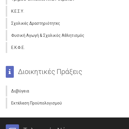
Κ.Ε.Σ.Υ.
Σχολικές Δραστηριότητες
Φυσική Αγωγή & Σχολικός Αθλητισμός
Ε.Κ.Φ.Ε.
Διοικητικές Πράξεις
Δι@ύγεια
Εκτέλεση Προϋπολογισμού