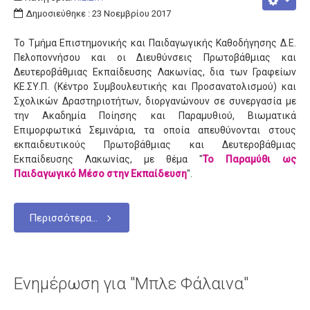
Δημοσιεύθηκε : 23 Νοεμβρίου 2017
Το Τμήμα Επιστημονικής και Παιδαγωγικής Καθοδήγησης Δ.Ε.
Πελοποννήσου και οι Διευθύνσεις Πρωτοβάθμιας και
Δευτεροβάθμιας Εκπαίδευσης Λακωνίας, δια των Γραφείων
ΚΕ.ΣΥ.Π. (Κέντρο Συμβουλευτικής και Προσανατολισμού) και
Σχολικών Δραστηριοτήτων, διοργανώνουν σε συνεργασία με
την Ακαδημία Ποίησης και Παραμυθιού, Βιωματικά
Επιμορφωτικά Σεμινάρια, τα οποία απευθύνονται στους
εκπαιδευτικούς Πρωτοβάθμιας και Δευτεροβάθμιας
Εκπαίδευσης Λακωνίας, με θέμα "
Το Παραμύθι ως
Παιδαγωγικό Μέσο στην Εκπαίδευση
".
Περισσότερα...
Ενημέρωση για "Μπλε Φάλαινα"