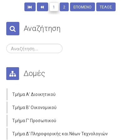
1
2
ΕΠΌΜΕΝΟ
ΤΈΛΟΣ
Αναζήτηση
Δομές
Τμήμα Α' Διοικητικού
Τμήμα Β' Οικονομικού
Τμήμα Γ' Προσωπικού
Τμήμα Δ' Πληροφορικής και Νέων Τεχνολογιών