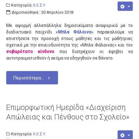
Κατηγορία:
Κ.Ε.Σ.Υ.
Δημοσιεύθηκε : 30 Απριλίου 2018
Με αφορμή αλλεπάλληλα δημοσιεύματα αναφορικά με το
διαδικτυακό παιχνίδι «
Μπλε Φάλαινα
» παρακαλούμε να
επιστήσετε την προσοχή στους μαθητές και τις μαθήτριες
σχετικά με την επικινδυνότητα της «Μπλε Φάλαινας» και τον
σοβαρότατο κίνδυνο
που διατρέχουν οι έφηβοι να
αυτοτραυματισθούν ή ακόμα να οδηγηθούν σε θάνατο.
Περισσότερα...
Επιμορφωτική Ημερίδα «Διαχείριση
Απώλειας και Πένθους στο Σχολείο»
Κατηγορία:
Κ.Ε.Σ.Υ.