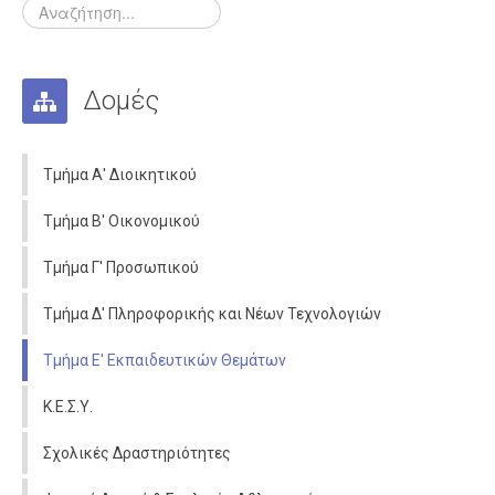
Δομές
Τμήμα Α' Διοικητικού
Τμήμα Β' Οικονομικού
Τμήμα Γ' Προσωπικού
Τμήμα Δ' Πληροφορικής και Νέων Τεχνολογιών
Τμήμα Ε' Εκπαιδευτικών Θεμάτων
Κ.Ε.Σ.Υ.
Σχολικές Δραστηριότητες