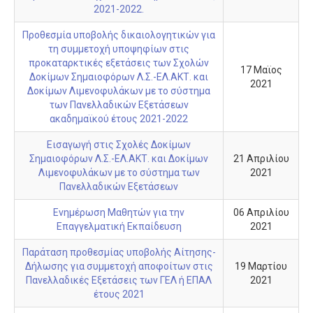
Σχολεία
2021-2022.
Κατανομή
Προθεσμία υποβολής δικαιολογητικών για
τη συμμετοχή υποψηφίων στις
Γυμνάσια
προκαταρκτικές εξετάσεις των Σχολών
17 Μαϊος
Γενικά Λύκεια
Δοκίμων Σημαιοφόρων Λ.Σ.-ΕΛ.ΑΚΤ. και
2021
Δοκίμων Λιμενοφυλάκων με το σύστημα
Επαγγελματικά Λύκεια
των Πανελλαδικών Εξετάσεων
ακαδημαϊκού έτους 2021-2022
Ε.Ε.Ε.Ε.K.
Eισαγωγή στις Σχολές Δοκίμων
Δράσεις
Σημαιοφόρων Λ.Σ.-ΕΛ.ΑΚΤ. και Δοκίμων
21 Απριλίου
Λιμενοφυλάκων με το σύστημα των
2021
Εκδρομές
Πανελλαδικών Εξετάσεων
Πληροφορίες
Ενημέρωση Μαθητών για την
06 Απριλίου
Προκηρύξεις
Επαγγελματική Εκπαίδευση
2021
Ωρολόγια Προγράμματα
Παράταση προθεσμίας υποβολής Αίτησης-
Δήλωσης για συμμετοχή αποφοίτων στις
19 Μαρτίου
Εκπαιδευτικοί
Πανελλαδικές Εξετάσεις των ΓΕΛ ή ΕΠΑΛ
2021
έτους 2021
Μεταθέσεις