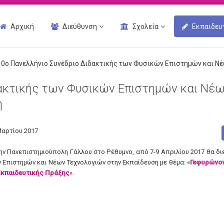
Αρχική
Διεύθυνση
Σχολεία
Εκπαιδευ
10ο Πανελλήνιο Συνέδριο Διδακτικής των Φυσικών Επιστημών και Ν
δακτικής των Φυσικών Επιστημών και Νέ
η
Μαρτίου 2017
ην Πανεπιστημιούπολη Γάλλου στο Ρέθυμνο, από 7-9 Απριλίου 2017 θα δι
 Επιστημών και Νέων Τεχνολογιών στην Εκπαίδευση με θέμα: «
Γεφυρώνον
Εκπαιδευτικής Πράξης
».