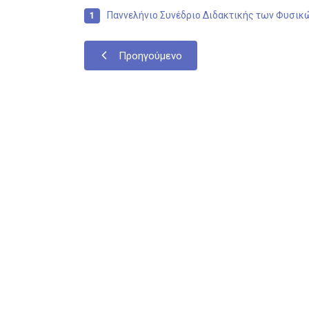
Παννελήνιο Συνέδριο Διδακτικής των Φυσικ
Προηγούμενο