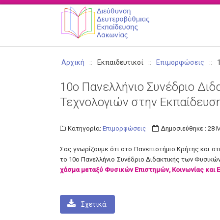
Αρχική
::
Εκπαιδευτικοί
::
Επιμoρφώσεις
::
10ο Πανελλήνιο Συνέδριο Δι
Τεχνολογιών στην Εκπαίδευσ
Κατηγορία:
Επιμορφώσεις
Δημοσιεύθηκε : 28 
Σας γνωρίζουμε ότι στο Πανεπιστήμιο Κρήτης και στ
το 10ο Πανελλήνιο Συνέδριο Διδακτικής των Φυσικών
χάσμα μεταξύ Φυσικών Επιστημών, Κοινωνίας και 
Σχετικά: