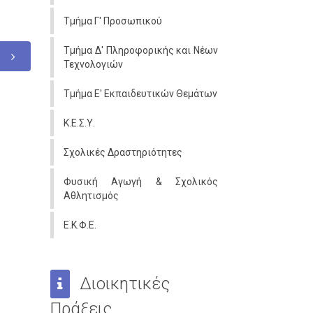
Τμήμα Γ' Προσωπικού
Τμήμα Δ' Πληροφορικής και Νέων
Τεχνολογιών
Τμήμα Ε' Εκπαιδευτικών Θεμάτων
Κ.Ε.Σ.Υ.
Σχολικές Δραστηριότητες
Φυσική Αγωγή & Σχολικός
Αθλητισμός
Ε.Κ.Φ.Ε.
Διοικητικές
Πράξεις