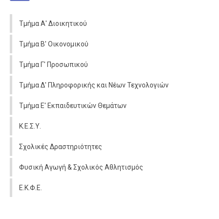
Τμήμα Α' Διοικητικού
Τμήμα Β' Οικονομικού
Τμήμα Γ' Προσωπικού
Τμήμα Δ' Πληροφορικής και Νέων Τεχνολογιών
Τμήμα Ε' Εκπαιδευτικών Θεμάτων
Κ.Ε.Σ.Υ.
Σχολικές Δραστηριότητες
Φυσική Αγωγή & Σχολικός Αθλητισμός
Ε.Κ.Φ.Ε.