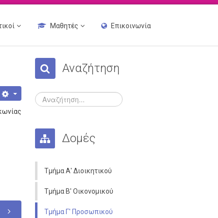
τικοί
Μαθητές
Επικοινωνία
Αναζήτηση
κωνίας
Δομές
Τμήμα Α' Διοικητικού
Τμήμα Β' Οικονομικού
Τμήμα Γ' Προσωπικού