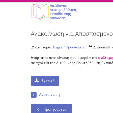
Ανακοίνωση για Αποσπασμένο
Κατηγορία:
Τμήμα Γ' Προσωπικού
Δημοσιεύθηκε
Αναρτάται ανακοίνωση που αφορά στην
ανάληψη
σε σχολεία της Διεύθυνσης Πρωτοβάθμιας Εκπαί
Σχετικά:
Ανακοίνωση
Προηγούμενο