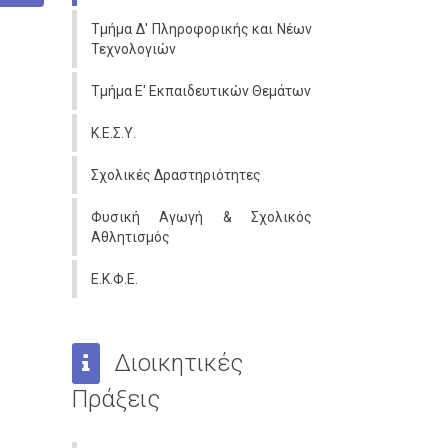
Τμήμα Δ' Πληροφορικής και Νέων
Τεχνολογιών
Τμήμα Ε' Εκπαιδευτικών Θεμάτων
Κ.Ε.Σ.Υ.
Σχολικές Δραστηριότητες
Φυσική Αγωγή & Σχολικός
Αθλητισμός
Ε.Κ.Φ.Ε.
Διοικητικές
Πράξεις