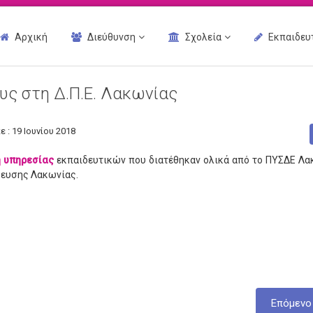
Αρχική
Διεύθυνση
Σχολεία
Εκπαιδευ
υς στη Δ.Π.Ε. Λακωνίας
 : 19 Ιουνίου 2018
 υπηρεσίας
εκπαιδευτικών που διατέθηκαν ολικά από το ΠΥΣΔΕ Λα
δευσης Λακωνίας.
Επόμενο