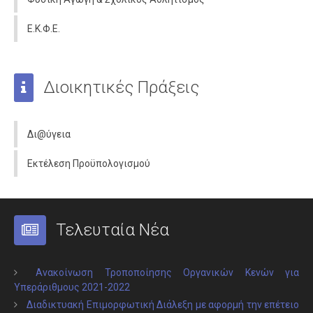
Ε.Κ.Φ.Ε.
Διοικητικές Πράξεις
Δι@ύγεια
Εκτέλεση Προϋπολογισμού
Τελευταία Νέα
Ανακοίνωση Τροποποίησης Οργανικών Κενών για
Υπεράριθμους 2021-2022
Διαδικτυακή Επιμορφωτική Διάλεξη με αφορμή την επέτειο