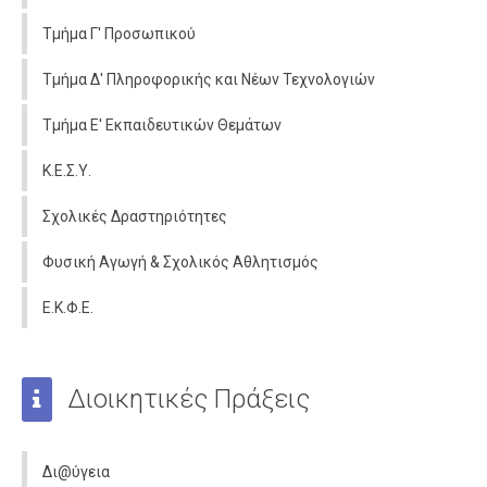
Τμήμα Γ' Προσωπικού
Τμήμα Δ' Πληροφορικής και Νέων Τεχνολογιών
Τμήμα Ε' Εκπαιδευτικών Θεμάτων
Κ.Ε.Σ.Υ.
Σχολικές Δραστηριότητες
Φυσική Αγωγή & Σχολικός Αθλητισμός
Ε.Κ.Φ.Ε.
Διοικητικές Πράξεις
Δι@ύγεια