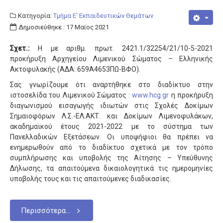
Κατηγορία:
Τμήμα Ε' Εκπαιδευτικών Θεμάτων
Δημοσιεύθηκε : 17 Μαϊος 2021
Σχετ.:
Η με αριθμ. πρωτ. 2421.1/32254/21/10-5-2021
προκήρυξη Αρχηγείου Λιμενικού Σώματος – Ελληνικής
Ακτοφυλακής (ΑΔΑ: 659Α4653ΠΩ-ΒΦΟ).
Σας γνωρίζουμε ότι αναρτήθηκε στο διαδίκτυο στην
ιστοσελίδα του Λιμενικού Σώματος :
www.hcg.gr
η προκήρυξη
διαγωνισμού εισαγωγής ιδιωτών στις Σχολές Δοκίμων
Σημαιοφόρων Λ.Σ.-ΕΛ.ΑΚΤ. και Δοκίμων Λιμενοφυλάκων,
ακαδημαϊκού έτους 2021-2022 με το σύστημα των
Πανελλαδικών Εξετάσεων. Οι υποψήφιοι θα πρέπει να
ενημερωθούν από το διαδίκτυο σχετικά με τον τρόπο
συμπλήρωσης και υποβολής της Αίτησης – Υπεύθυνης
Δήλωσης, τα απαιτούμενα δικαιολογητικά τις ημερομηνίες
υποβολής τους και τις απαιτούμενες διαδικασίες.
Περισσότερα...