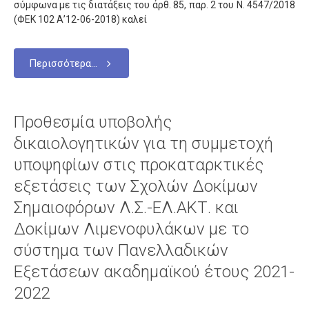
σύμφωνα με τις διατάξεις του άρθ. 85, παρ. 2 του Ν. 4547/2018
(ΦΕΚ 102 Α’12-06-2018) καλεί
Περισσότερα...
Προθεσμία υποβολής
δικαιολογητικών για τη συμμετοχή
υποψηφίων στις προκαταρκτικές
εξετάσεις των Σχολών Δοκίμων
Σημαιοφόρων Λ.Σ.-ΕΛ.ΑΚΤ. και
Δοκίμων Λιμενοφυλάκων με το
σύστημα των Πανελλαδικών
Εξετάσεων ακαδημαϊκού έτους 2021-
2022