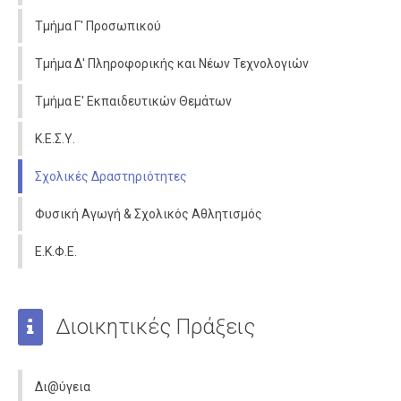
Τμήμα Γ' Προσωπικού
Τμήμα Δ' Πληροφορικής και Νέων Τεχνολογιών
Τμήμα Ε' Εκπαιδευτικών Θεμάτων
Κ.Ε.Σ.Υ.
Σχολικές Δραστηριότητες
Φυσική Αγωγή & Σχολικός Αθλητισμός
Ε.Κ.Φ.Ε.
Διοικητικές Πράξεις
Δι@ύγεια