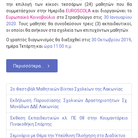
την επιλογή των είκοσι τεσσάρων (24) μαθητών που θα
συμμετάσχουν στην Ημερίδα
EUROSCOLA
και διοργανώνει το
Ευρωπαϊκό Κοινοβούλιο
στο Στρασβούργο στις
30 Ιανουαρίου
2020
. Τους μαθητές θα συνοδεύσουν τρεις (3) εκπαιδευτικοί,
οι οποίοι θα ανήκουν στα σχολεία των επιτυχόντων μαθητών.
Ο γραπτός διαγωνισμός θα διεξαχθεί στις
30 Οκτωβρίου 2019
,
ημέρα Τετάρτη και
ώρα 11:00 π.μ.
Περισσότερα...
2o Φεστιβάλ Μαθητικών Βίντεο Σχολείων της Λακωνίας
Εκδήλωση Παρουσίασης Σχολικών Δραστηριοτήτων Σχ.
Μονάδων ΔΔΕ Λακωνίας
Έκθεση Εκπαιδευτικών κλ. ΠΕ 08 στην Κουμαντάρειο
Πινακοθήκη Σπάρτης
Σεμινάριο με Θέμα την Υπεύθυνη Πλοήγηση στο Διαδίκτυο