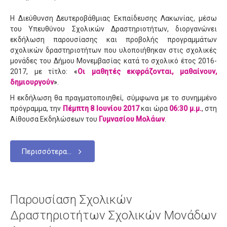
Η Διεύθυνση Δευτεροβάθμιας Εκπαίδευσης Λακωνίας, μέσω
του Υπευθύνου Σχολικών Δραστηριοτήτων, διοργανώνει
εκδήλωση παρουσίασης και προβολής προγραμμάτων
σχολικών δραστηριοτήτων που υλοποιήθηκαν στις σχολικές
μονάδες του Δήμου Μονεμβασίας κατά το σχολικό έτος 2016-
2017, με τίτλο:
«
Οι μαθητές εκφράζονται, μαθαίνουν,
δημιουργούν
»
.
Η εκδήλωση θα πραγματοποιηθεί, σύμφωνα με το συνημμένο
πρόγραμμα, την
Πέμπτη 8 Ιουνίου 2017
και ώρα
06:30 μ.μ.
, στη
Αίθουσα Εκδηλώσεων του
Γυμνασίου Μολάων
.
Περισσότερα...
Παρουσίαση Σχολικών
Δραστηριοτήτων Σχολικών Μονάδων