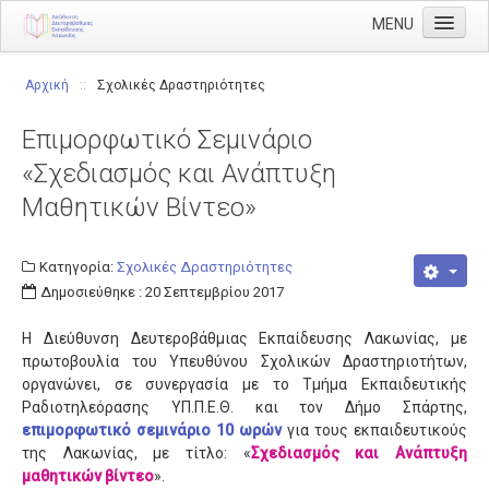
MENU
Αρχική
Αρχική
::
Σχολικές Δραστηριότητες
Διεύθυνση
Επιμορφωτικό Σεμινάριο
Διευθυντής
«Σχεδιασμός και Ανάπτυξη
Διάρθρωση
Μαθητικών Βίντεο»
Τμήμα Α' Διοικητικού
Τμήμα Β' Οικονομικού
Κατηγορία:
Σχολικές Δραστηριότητες
Δημοσιεύθηκε : 20 Σεπτεμβρίου 2017
Τμήμα Γ' Προσωπικού
Η Διεύθυνση Δευτεροβάθμιας Εκπαίδευσης Λακωνίας, με
Τμήμα Δ' Πληροφορικής & Νέων Τεχνολογιών
πρωτοβουλία του Υπευθύνου Σχολικών Δραστηριοτήτων,
Τμήμα Ε' Εκπαιδευτικών Θεμάτων
οργανώνει, σε συνεργασία με το Τμήμα Εκπαιδευτικής
Ραδιοτηλεόρασης ΥΠ.Π.Ε.Θ. και τον Δήμο Σπάρτης,
ΠΥΣΔΕ
επιμορφωτικό σεμινάριο 10 ωρών
για τους εκπαιδευτικούς
της Λακωνίας, με τίτλο: «
Σχεδιασμός και Ανάπτυξη
ΠΥΣΔΕ Επιλογής
μαθητικών βίντεο
».