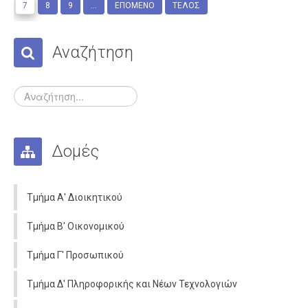
7
8
9
...
ΕΠΌΜΕΝΟ
ΤΈΛΟΣ
Αναζήτηση
Δομές
Τμήμα Α' Διοικητικού
Τμήμα Β' Οικονομικού
Τμήμα Γ' Προσωπικού
Τμήμα Δ' Πληροφορικής και Νέων Τεχνολογιών